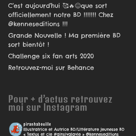
C’est aujourd’hui 🥰🔥😊que sort
officiellement notre BD !!!!!!! Chez
@kenneseditions !!!
Grande Nouvelle ! Ma première BD
sort bientôt !
Challenge six fan arts 2020
Retrouvez-moi sur Behance
Pour + d’actus retrouvez
moi sur Instagram
piranhabouille
Illustratrice et Autrice BD/Littérature jeunesse
BD
« Textos et cie #ainsivalavie » @kenneseditions