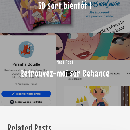
BD sort bientôt !
Next Post
Retrouvez-moi sur Behance
Related Posts