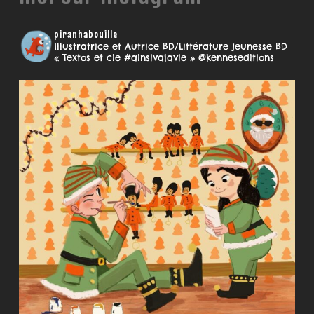
piranhabouille
Illustratrice et Autrice BD/Littérature jeunesse
BD
« Textos et cie #ainsivalavie » @kenneseditions