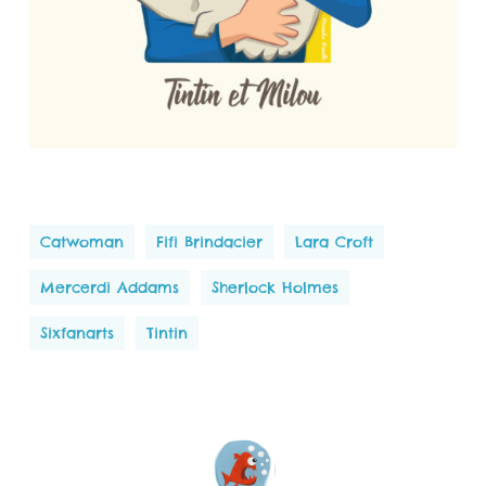
Catwoman
Fifi Brindacier
Lara Croft
Mercerdi Addams
Sherlock Holmes
Sixfanarts
Tintin