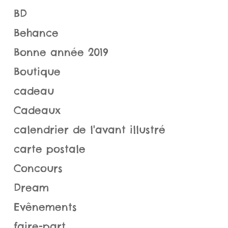
BD
Behance
Bonne année 2019
Boutique
cadeau
Cadeaux
calendrier de l'avant illustré
carte postale
Concours
Dream
Evênements
faire-part