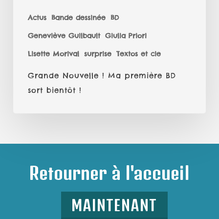
Actus
Bande dessinée
BD
Geneviève Guilbault
Giulia Priori
Lisette Morival
surprise
Textos et cie
Grande Nouvelle ! Ma première BD
sort bientôt !
Retourner à l'accueil
MAINTENANT