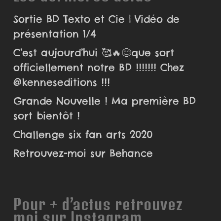
Sortie BD Texto et Cie | Vidéo de
présentation 1/4
C’est aujourd’hui 🥰🔥😊que sort
officiellement notre BD !!!!!!! Chez
@kenneseditions !!!
Grande Nouvelle ! Ma première BD
sort bientôt !
Challenge six fan arts 2020
Retrouvez-moi sur Behance
Pour + d’actus retrouvez
moi sur Instagram