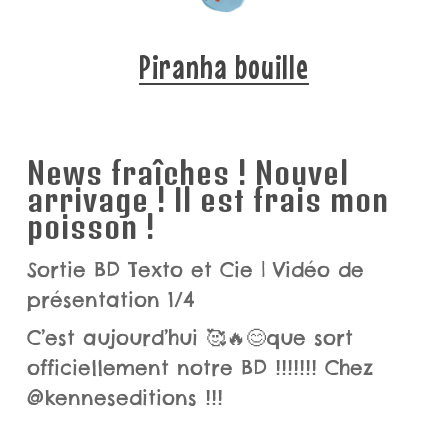
Piranha bouille
News fraîches ! Nouvel
arrivage ! Il est frais mon
poisson !
Sortie BD Texto et Cie | Vidéo de
présentation 1/4
C’est aujourd’hui 🥰🔥😊que sort
officiellement notre BD !!!!!!! Chez
@kenneseditions !!!