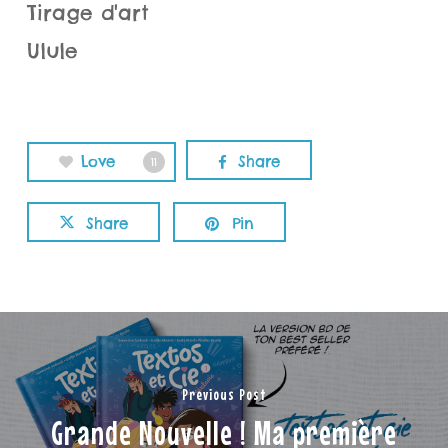
Tirage d'art
Ulule
Love
Share
11
Share
Pin
Previous Post
Grande Nouvelle ! Ma première