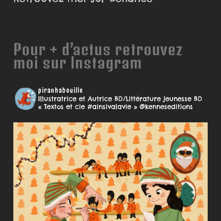
Pour + d’actus retrouvez
moi sur Instagram
piranhabouille
Illustratrice et Autrice BD/Littérature jeunesse
BD
« Textos et cie #ainsivalavie » @kenneseditions