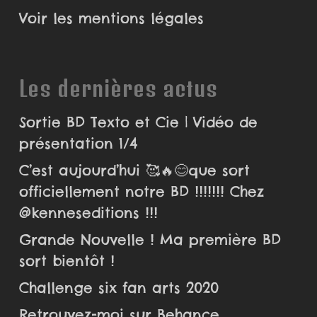
Voir les mentions légales
Les dernières actus
Sortie BD Texto et Cie | Vidéo de
présentation 1/4
C’est aujourd’hui 🥰🔥😊que sort
officiellement notre BD !!!!!!! Chez
@kenneseditions !!!
Grande Nouvelle ! Ma première BD
sort bientôt !
Challenge six fan arts 2020
Retrouvez-moi sur Behance