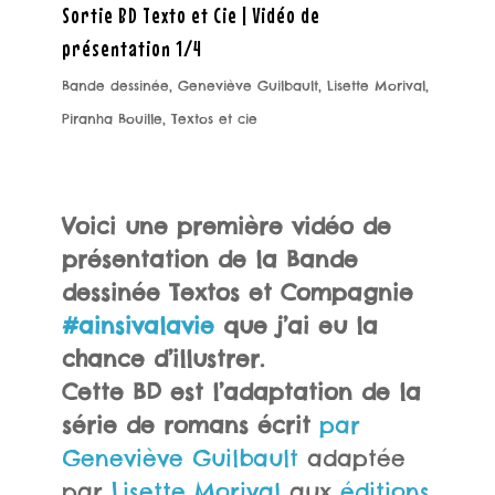
Sortie BD Texto et Cie | Vidéo de
présentation 1/4
Bande dessinée
,
Geneviève Guilbault
,
Lisette Morival
,
Piranha Bouille
,
Textos et cie
Voici une première vidéo de
présentation de la Bande
dessinée Textos et Compagnie
#ainsivalavie
que j’ai eu la
chance d’illustrer.
Cette BD est l’adaptation de la
série de romans écrit
par
Geneviève Guilbault
adaptée
par
Lisette Morival
aux
éditions