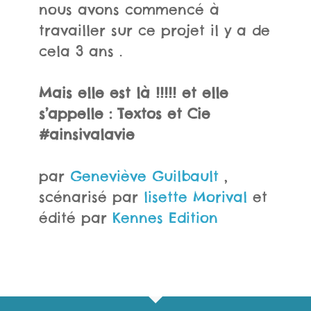
nous avons commencé à
travailler sur ce projet il y a de
cela 3 ans .
Mais elle est là !!!!!
et elle
s’appelle : Textos et Cie
#ainsivalavie
par
Geneviève Guilbault
,
scénarisé par
lisette Morival
et
édité par
Kennes Edition