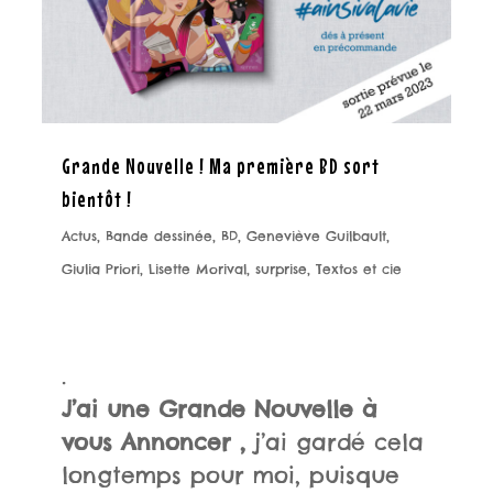
Grande Nouvelle ! Ma première BD sort
bientôt !
Actus
,
Bande dessinée
,
BD
,
Geneviève Guilbault
,
Giulia Priori
,
Lisette Morival
,
surprise
,
Textos et cie
.
J’ai une Grande Nouvelle à
vous Annoncer ,
j’ai gardé cela
longtemps pour moi, puisque