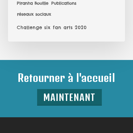
Piranha Bouille
Publications
réseaux sociaux
Challenge six fan arts 2020
Retourner à l'accueil
MAINTENANT