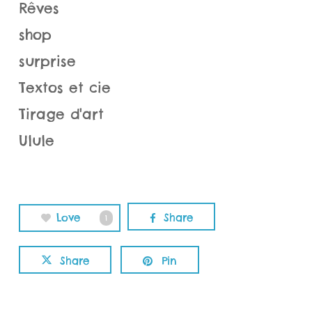
Rêves
shop
surprise
Textos et cie
Tirage d'art
Ulule
Love
Share
1
Share
Pin