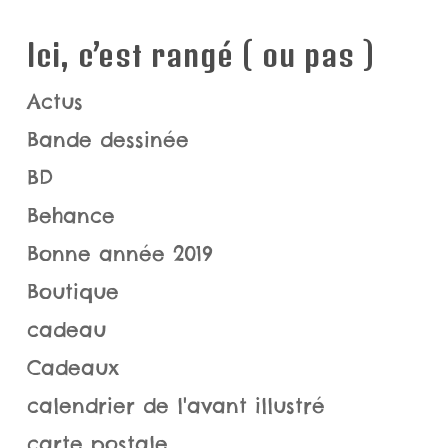
Ici, c’est rangé ( ou pas )
Actus
Bande dessinée
BD
Behance
Bonne année 2019
Boutique
cadeau
Cadeaux
calendrier de l'avant illustré
carte postale