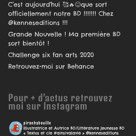
C’est aujourd’hui 🥰🔥😊que sort
officiellement notre BD !!!!!!! Chez
@kenneseditions !!!
Grande Nouvelle ! Ma première BD
sort bientôt !
Challenge six fan arts 2020
Retrouvez-moi sur Behance
Pour + d’actus retrouvez
moi sur Instagram
piranhabouille
Illustratrice et Autrice BD/Littérature jeunesse
BD
« Textos et cie #ainsivalavie » @kenneseditions