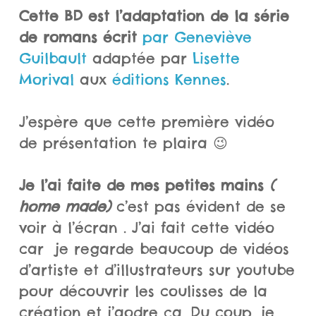
Cette BD est l’adaptation de la série
de romans écrit
par Geneviève
Guilbault
adaptée par
Lisette
Morival
aux
éditions Kennes
.
J’espère que cette première vidéo
de présentation te plaira 😉
Je l’ai faite de mes petites mains
(
home made)
c’est pas évident de se
voir à l’écran . J’ai fait cette vidéo
car je regarde beaucoup de vidéos
d’artiste et d’illustrateurs sur youtube
pour découvrir les coulisses de la
création et j’aodre ça. Du coup, je