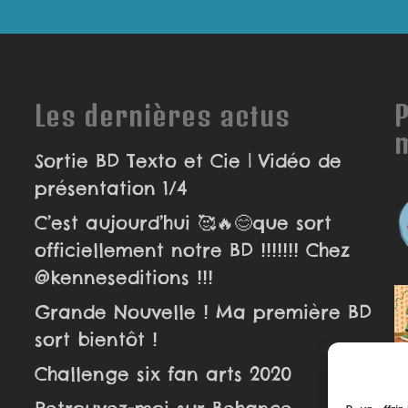
Les dernières actus
P
Sortie BD Texto et Cie | Vidéo de
présentation 1/4
C’est aujourd’hui 🥰🔥😊que sort
officiellement notre BD !!!!!!! Chez
@kenneseditions !!!
Grande Nouvelle ! Ma première BD
sort bientôt !
Challenge six fan arts 2020