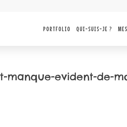
PORTFOLIO
QUI-SUIS-JE ?
MES
st-manque-evident-de-mo