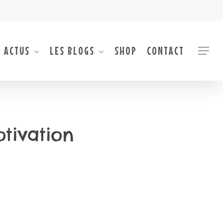
 ACTUS
LES BLOGS
SHOP
CONTACT
Menu
tivation