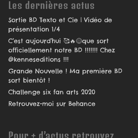
Les dernières actus
Sortie BD Texto et Cie | Vidéo de
présentation 1/4
C’est aujourd’hui 🥰🔥😊que sort
officiellement notre BD !!!!!!! Chez
@kenneseditions !!!
Grande Nouvelle ! Ma première BD
sort bientôt !
Challenge six fan arts 2020
Retrouvez-moi sur Behance
Pour + d’actus retrouvez