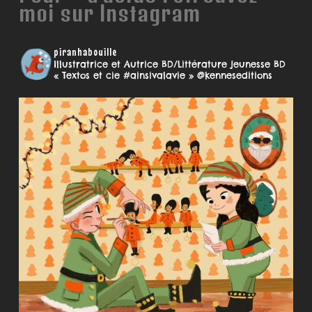
moi sur Instagram
piranhabouille
Illustratrice et Autrice BD/Littérature jeunesse
BD
« Textos et cie #ainsivalavie » @kenneseditions