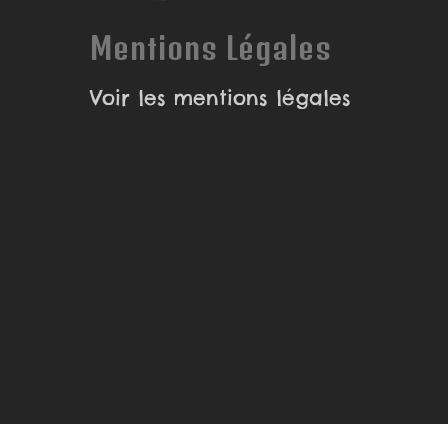
Mentions Légales
Voir les mentions légales
© 2026 Piranha Bouille | illustratrice, Autrice et B