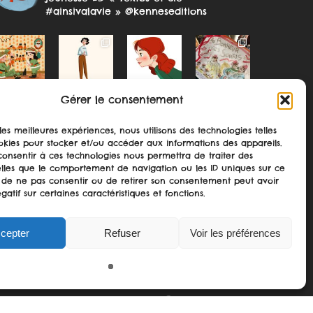
#ainsivalavie » @kenneseditions
Gérer le consentement
 les meilleures expériences, nous utilisons des technologies telles
okies pour stocker et/ou accéder aux informations des appareils.
 consentir à ces technologies nous permettra de traiter des
lles que le comportement de navigation ou les ID uniques sur ce
Suivre sur Instagram
ait de ne pas consentir ou de retirer son consentement peut avoir
gatif sur certaines caractéristiques et fonctions.
cepter
Refuser
Voir les préférences
twitter
facebook
pinterest
google-
instagram