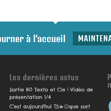
urner à l'accueil
MAINTEN
Les dernières actus
P
Sortie BD Texto et Cie | Vidéo de
présentation 1/4
C’est aujourd’hui 🥰🔥😊que sort