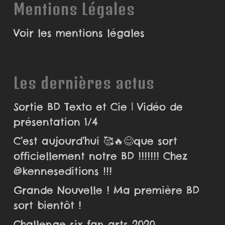
Mentions Légales
Voir les mentions légales
Les dernières actus
Sortie BD Texto et Cie | Vidéo de
présentation 1/4
C’est aujourd’hui 🥰🔥😊que sort
officiellement notre BD !!!!!!! Chez
@kenneseditions !!!
Grande Nouvelle ! Ma première BD
sort bientôt !
Challenge six fan arts 2020