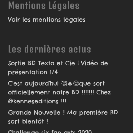
Mentions Légales
Voir les mentions légales
Les dernières actus
Sortie BD Texto et Cie | Vidéo de
présentation 1/4
C’est aujourd’hui 🥰🔥😊que sort
officiellement notre BD !!!!!!! Chez
@kenneseditions !!!
Grande Nouvelle ! Ma première BD
sort bientôt !
Challenge six fan arts 2020