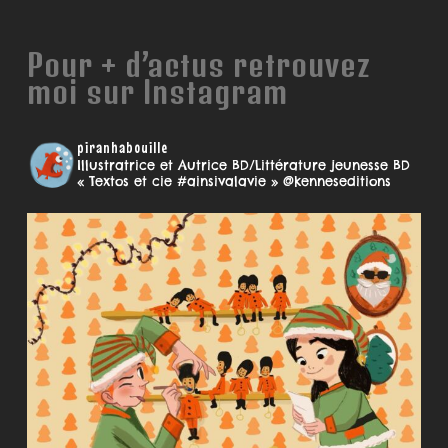
Pour + d’actus retrouvez
moi sur Instagram
piranhabouille
Illustratrice et Autrice BD/Littérature jeunesse
BD
« Textos et cie #ainsivalavie » @kenneseditions