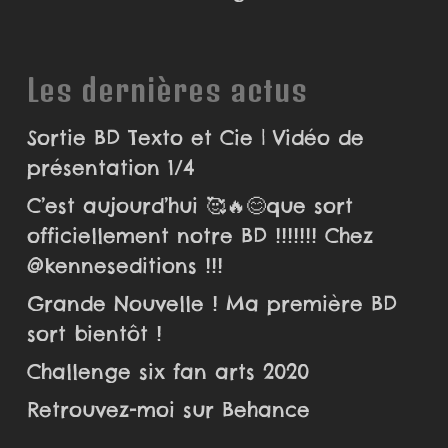
Les dernières actus
Sortie BD Texto et Cie | Vidéo de
présentation 1/4
C’est aujourd’hui 🥰🔥😊que sort
officiellement notre BD !!!!!!! Chez
@kenneseditions !!!
Grande Nouvelle ! Ma première BD
sort bientôt !
Challenge six fan arts 2020
Retrouvez-moi sur Behance