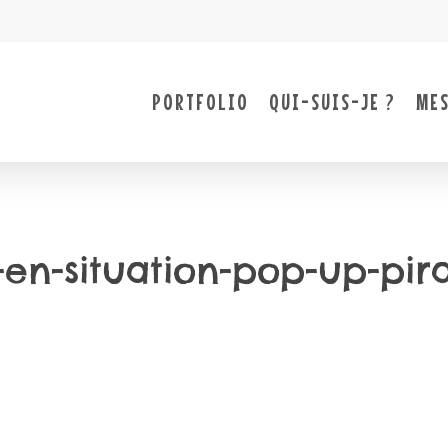
PORTFOLIO
QUI-SUIS-JE ?
MES
en-situation-pop-up-pir