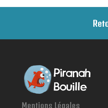
Reto
Mentions Légales