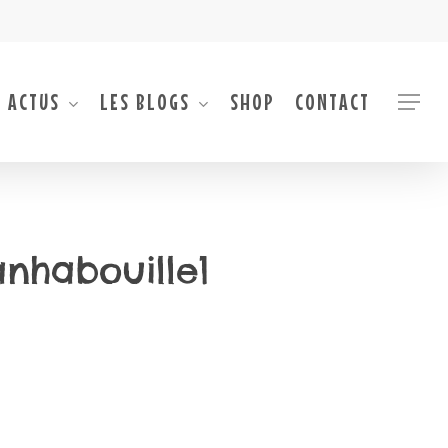
 ACTUS
LES BLOGS
SHOP
CONTACT
Menu
anhabouille1