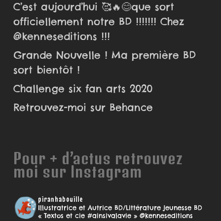
C’est aujourd’hui 🥰🔥😊que sort
officiellement notre BD !!!!!!! Chez
@kenneseditions !!!
Grande Nouvelle ! Ma première BD
sort bientôt !
Challenge six fan arts 2020
Retrouvez-moi sur Behance
Pour + d’actus retrouvez
moi sur Instagram
piranhabouille
Illustratrice et Autrice BD/Littérature jeunesse
BD
« Textos et cie #ainsivalavie » @kenneseditions