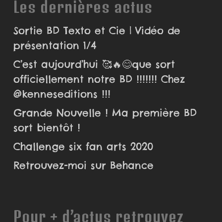
Les dernières actus
Sortie BD Texto et Cie | Vidéo de
présentation 1/4
C’est aujourd’hui 🥰🔥😊que sort
officiellement notre BD !!!!!!! Chez
@kenneseditions !!!
Grande Nouvelle ! Ma première BD
sort bientôt !
Challenge six fan arts 2020
Retrouvez-moi sur Behance
Pour + d’actus retrouvez