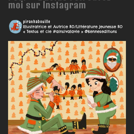
moi sur Instagram
piranhabouille
Illustratrice et Autrice BD/Littérature jeunesse
BD
« Textos et cie #ainsivalavie » @kenneseditions