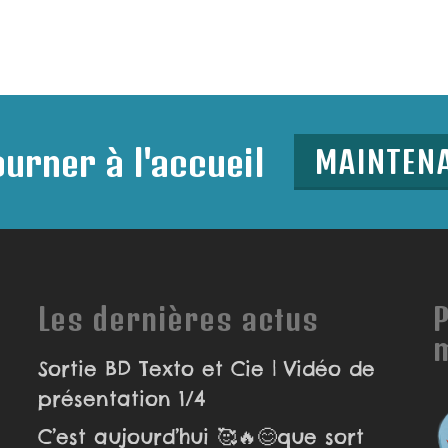
urner à l'accueil
MAINTEN
Les dernières actus
P
Sortie BD Texto et Cie | Vidéo de
présentation 1/4
C’est aujourd’hui 🥰🔥😊que sort