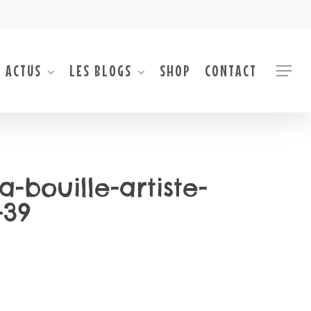
 ACTUS
LES BLOGS
SHOP
CONTACT
Menu
-bouille-artiste-
-39