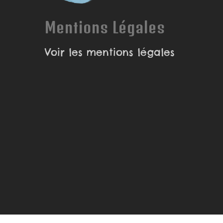
Mentions Légales
Voir les mentions légales
© 2026 Piranha Bouille | illustratrice, Autrice et B