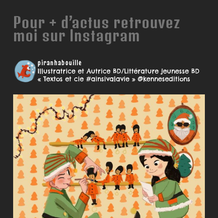
Pour + d’actus retrouvez
moi sur Instagram
piranhabouille
Illustratrice et Autrice BD/Littérature jeunesse
BD
« Textos et cie #ainsivalavie » @kenneseditions