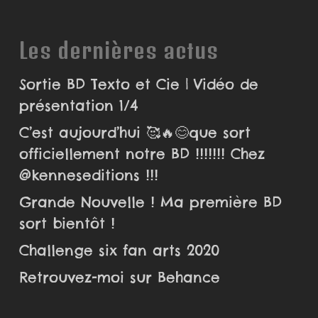
Les dernières actus
Sortie BD Texto et Cie | Vidéo de
présentation 1/4
C’est aujourd’hui 🥰🔥😊que sort
officiellement notre BD !!!!!!! Chez
@kenneseditions !!!
Grande Nouvelle ! Ma première BD
sort bientôt !
Challenge six fan arts 2020
Retrouvez-moi sur Behance