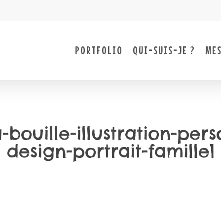
PORTFOLIO
QUI-SUIS-JE ?
MES
bouille-illustration-per
design-portrait-famille1