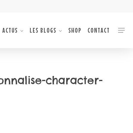
 ACTUS
LES BLOGS
SHOP
CONTACT
Menu
sonnalise-character-