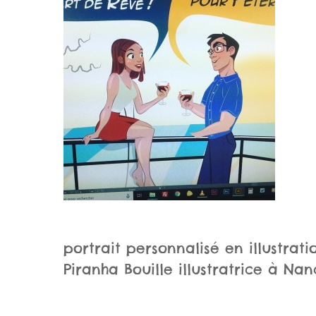
portrait personnalisé en illustrat
Piranha Bouille illustratrice à Na