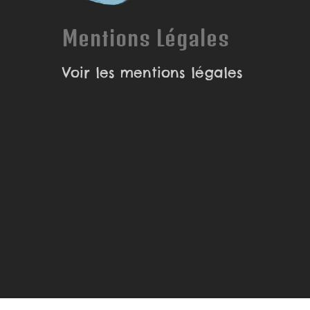
Mentions Légales
Voir les mentions légales
© 2026 Piranha Bouille | illustratrice, Autrice et B