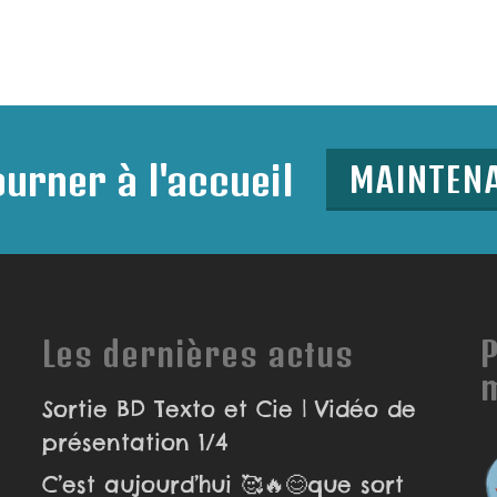
urner à l'accueil
MAINTEN
Les dernières actus
P
Sortie BD Texto et Cie | Vidéo de
présentation 1/4
C’est aujourd’hui 🥰🔥😊que sort