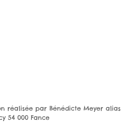
ion réalisée par Bénédicte Meyer alias
ncy 54 000 Fance