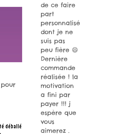
de ce faire
part
personnalisé
dont je ne
suis pas
peu fière 😄
Dernière
commande
réalisée ! la
 pour
motivation
a fini par
payer !!! j
espère que
vous
té déballé
aimerez .