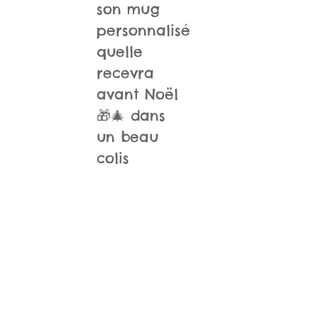
son mug
personnalisé
quelle
recevra
avant Noël
🎁🎄 dans
un beau
colis