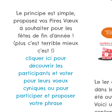
Le principe est simple,
proposez vos Pires Vœux
à souhaiter pour les
fêtes de fin d’année !
(plus c’est terrible mieux
c’est !)
cliquer ici pour
découvrir les
participants et voter
pour leurs voeux
Le 1er
cyniques ou pour
dans l
participer et proposer
été ou
votre phrase
Voici 
conte