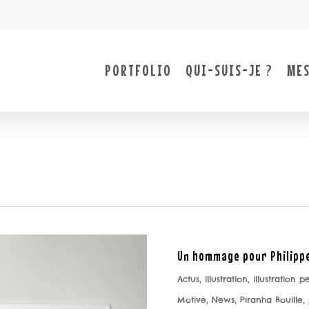
PORTFOLIO
QUI-SUIS-JE ?
MES
Un hommage pour Philippe
Actus
,
illustration
,
illustration 
Motivé
,
News
,
Piranha Bouille
,