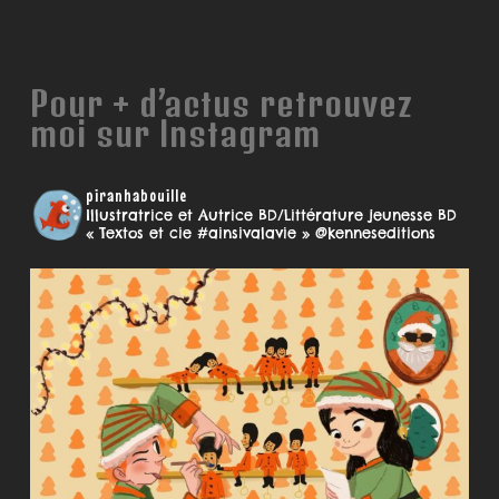
Pour + d’actus retrouvez
moi sur Instagram
piranhabouille
Illustratrice et Autrice BD/Littérature jeunesse
BD
« Textos et cie #ainsivalavie » @kenneseditions