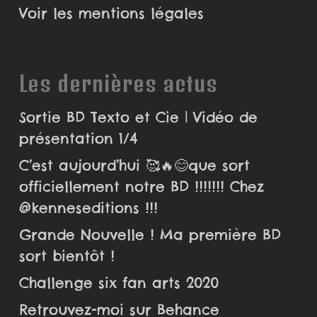
Voir les mentions légales
Les dernières actus
Sortie BD Texto et Cie | Vidéo de
présentation 1/4
C’est aujourd’hui 🥰🔥😊que sort
officiellement notre BD !!!!!!! Chez
@kenneseditions !!!
Grande Nouvelle ! Ma première BD
sort bientôt !
Challenge six fan arts 2020
Retrouvez-moi sur Behance