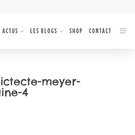
 ACTUS
LES BLOGS
SHOP
CONTACT
Menu
dictecte-meyer-
aine-4