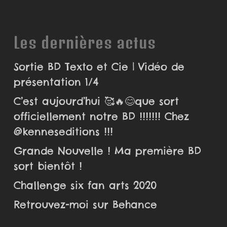
Les dernières actus
Sortie BD Texto et Cie | Vidéo de
présentation 1/4
C’est aujourd’hui 🥰🔥😊que sort
officiellement notre BD !!!!!!! Chez
@kenneseditions !!!
Grande Nouvelle ! Ma première BD
sort bientôt !
Challenge six fan arts 2020
Retrouvez-moi sur Behance