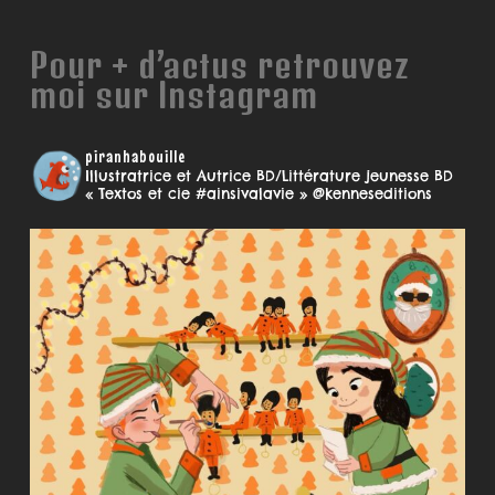
Pour + d’actus retrouvez
moi sur Instagram
piranhabouille
Illustratrice et Autrice BD/Littérature jeunesse
BD
« Textos et cie #ainsivalavie » @kenneseditions