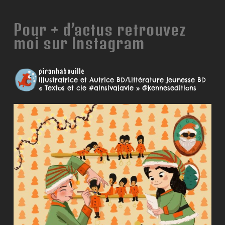
Pour + d’actus retrouvez
moi sur Instagram
piranhabouille
Illustratrice et Autrice BD/Littérature jeunesse
BD
« Textos et cie #ainsivalavie » @kenneseditions