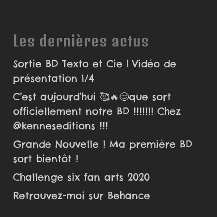
Les dernières actus
Sortie BD Texto et Cie | Vidéo de
présentation 1/4
C’est aujourd’hui 🥰🔥😊que sort
officiellement notre BD !!!!!!! Chez
@kenneseditions !!!
Grande Nouvelle ! Ma première BD
sort bientôt !
Challenge six fan arts 2020
Retrouvez-moi sur Behance